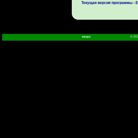
Текущая версия программы - E
© 20
вверх