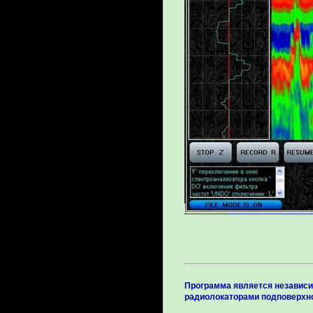
Программа является независи
радиолокаторами подповерхно